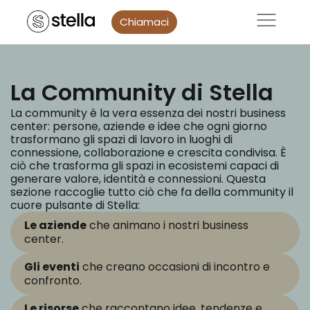
Chiamaci
La Community di Stella
La community è la vera essenza dei nostri business
center: persone, aziende e idee che ogni giorno
trasformano gli spazi di lavoro in luoghi di
connessione, collaborazione e crescita condivisa.
È
ciò che trasforma gli spazi in ecosistemi capaci di
generare valore, identità e connessioni.
Questa
sezione raccoglie tutto ciò che fa della community il
cuore pulsante di Stella:
Le aziende
che animano i nostri business
center.
Gli eventi
che creano occasioni di incontro e
confronto.
Le risorse
che raccontano idee, tendenze e