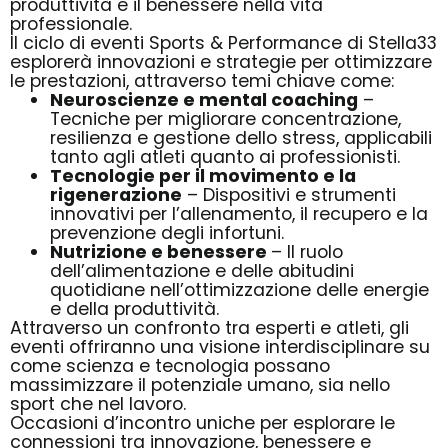
produttività e il benessere nella vita
professionale.
Il ciclo di eventi Sports & Performance di Stella33
esplorerà innovazioni e strategie per ottimizzare
le prestazioni, attraverso temi chiave come:
Neuroscienze e mental coaching
–
Tecniche per migliorare concentrazione,
resilienza e gestione dello stress, applicabili
tanto agli atleti quanto ai professionisti.
Tecnologie per il movimento e la
rigenerazione
– Dispositivi e strumenti
innovativi per l’allenamento, il recupero e la
prevenzione degli infortuni.
Nutrizione e benessere
– Il ruolo
dell’alimentazione e delle abitudini
quotidiane nell’ottimizzazione delle energie
e della produttività.
Attraverso un confronto tra esperti e atleti, gli
eventi offriranno una visione interdisciplinare su
come scienza e tecnologia possano
massimizzare il potenziale umano, sia nello
sport che nel lavoro.
Occasioni d’incontro uniche per esplorare le
connessioni tra innovazione, benessere e