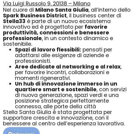
Via Luigi Russolo 9, 20138 – Milano
Nel cuore di
Milano Santa Giulia
, all’interno dello
Spark Business District
, il business center di
Stella33
è parte di un nuovo ecosistema
innovativo ed è progettato per
favorire
produttività, connessioni e benessere
professionale
, in un contesto dinamico e
sostenibile.
Spazi di lavoro flessibili:
pensati per
adattarsi alle esigenze di aziende e
professionisti.
Aree dedicate al networking e al relax
,
per favorire incontri, collaborazioni e
momenti rigenerativi.
Un hub di innovazione immerso in un
quartiere smart e sostenibile
, con servizi
di nuova generazione, spazi verdi e una
posizione strategica perfettamente
connessa, alle porte della città
Stella Santa Giulia è stata progettata per
supportare crescita e innovazione, con il
benessere al centro dell’esperienza lavorativa.
Indicazioni