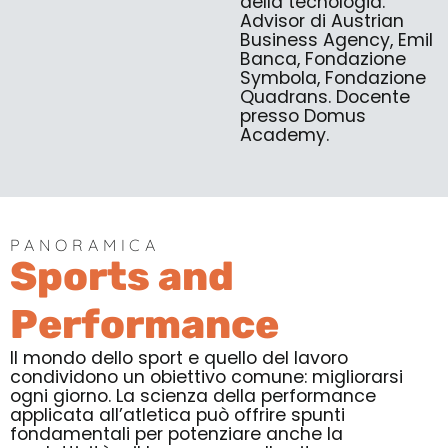
della tecnologia.
Advisor di Austrian
Business Agency, Emil
Banca, Fondazione
Symbola, Fondazione
Quadrans. Docente
presso Domus
Academy.
PANORAMICA
Sports and
Performance
Il mondo dello sport e quello del lavoro
condividono un obiettivo comune: migliorarsi
ogni giorno. La scienza della performance
applicata all’atletica può offrire spunti
fondamentali per potenziare anche la