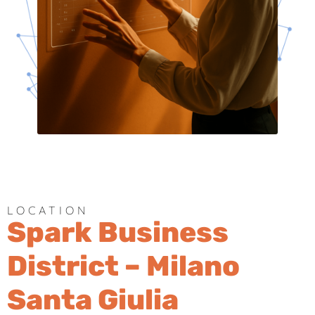
LOCATION
Spark Business
District – Milano
Santa Giulia