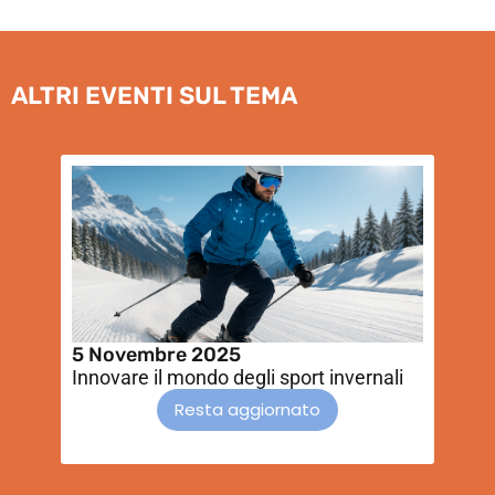
ALTRI EVENTI SUL TEMA
5 Novembre 2025
1
Innovare il mondo degli sport invernali
Il
Resta aggiornato