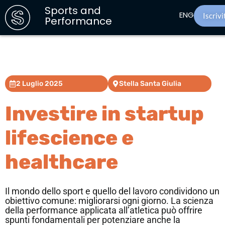
Sports and
ENG
Iscrivi
Performance
2 Luglio 2025
Stella Santa Giulia
Investire in startup
lifescience e
healthcare
Il mondo dello sport e quello del lavoro condividono un
obiettivo comune: migliorarsi ogni giorno. La scienza
della performance applicata all’atletica può offrire
spunti fondamentali per potenziare anche la