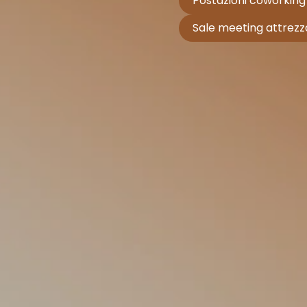
Postazioni coworking
Sale meeting attrezz