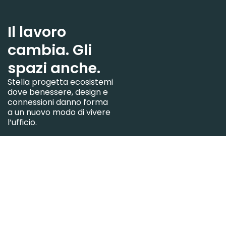
Il lavoro
cambia. Gli
spazi anche.
Stella progetta ecosistemi
dove benessere, design e
connessioni danno forma
a un nuovo modo di vivere
l’ufficio.
Restiamo in contatto.
Iscriviti alla newsletter