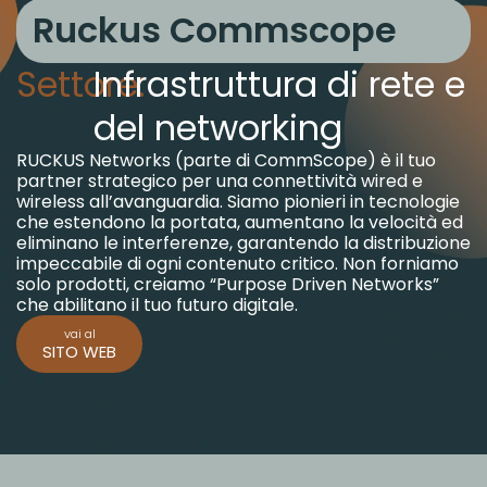
Ruckus Commscope
Settore:
Infrastruttura di rete e
del networking
RUCKUS Networks (parte di CommScope) è il tuo
partner strategico per una connettività wired e
wireless all’avanguardia.
Siamo pionieri in tecnologie
che estendono la portata, aumentano la velocità ed
eliminano le interferenze, garantendo la distribuzione
impeccabile di ogni contenuto critico.
Non forniamo
solo prodotti, creiamo “Purpose Driven Networks”
che abilitano il tuo futuro digitale.
vai al
SITO WEB