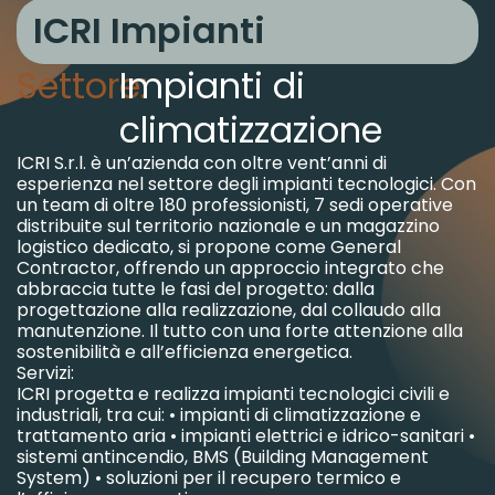
ICRI Impianti
Settore:
Impianti di
climatizzazione
ICRI S.r.l. è un’azienda con oltre vent’anni di
esperienza nel settore degli impianti tecnologici. Con
un team di oltre 180 professionisti, 7 sedi operative
distribuite sul territorio nazionale e un magazzino
logistico dedicato, si propone come General
Contractor, offrendo un approccio integrato che
abbraccia tutte le fasi del progetto: dalla
progettazione alla realizzazione, dal collaudo alla
manutenzione. Il tutto con una forte attenzione alla
sostenibilità e all’efficienza energetica.
Servizi:
ICRI progetta e realizza impianti tecnologici civili e
industriali, tra cui:
• impianti di climatizzazione e
trattamento aria
• impianti elettrici e idrico-sanitari
•
sistemi antincendio, BMS (Building Management
System)
• soluzioni per il recupero termico e