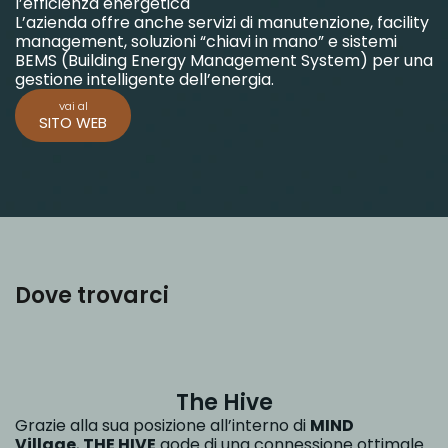
l’efficienza energetica
L’azienda offre anche servizi di manutenzione, facility
management, soluzioni “chiavi in mano” e sistemi
BEMS (Building Energy Management System) per una
gestione intelligente dell’energia.
vai al
SITO WEB
Dove trovarci
The Hive
Grazie alla sua posizione all’interno di
MIND
Village
,
THE HIVE
gode di una connessione ottimale