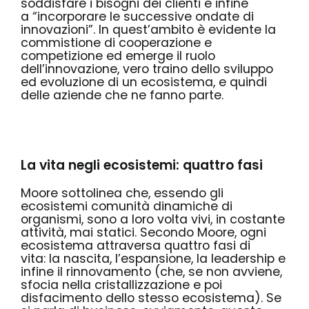
soddisfare i bisogni dei clienti e infine
a
“incorporare le successive ondate di
innovazioni”
. In quest’ambito è evidente la
commistione di cooperazione e
competizione ed emerge il ruolo
dell’innovazione, vero traino dello sviluppo
ed evoluzione di un ecosistema, e quindi
delle aziende che ne fanno parte.
La vita negli ecosistemi: quattro fasi
Moore sottolinea che, essendo gli
ecosistemi comunità dinamiche di
organismi, sono a loro volta vivi, in costante
attività, mai statici. Secondo Moore, ogni
ecosistema attraversa quattro fasi di
vita:
la nascita, l’espansione, la leadership e
infine il rinnovamento
(che, se non avviene,
sfocia nella cristallizzazione e poi
disfacimento dello stesso ecosistema). Se