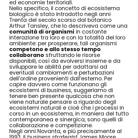
ed economie territoriali.
Nello specifico, il concetto di ecosistema
biologico è stato introdotto negli anni
Trenta del secolo scorso dal
botanico
Arthur Tansley
, che lo descriveva come una
comunità di organismi
in costante
interazione tra loro e con la totalità del loro
ambiente: per prosperare, tali organismi
competono e allo stesso tempo
collaborano
sfruttando le risorse
disponibili, così da evolversi insieme e da
sviluppare le abilità per adattarsi ad
eventuali cambiamenti e perturbazioni
dell’ordine provenienti dall’esterno. Per
capire davvero come funzionano gli
ecosistemi di business, suggeriamo di
tenere ben presente qualcosa che non
viene naturale pensare a riguardo degli
ecosistemi naturali e cioè che i processi in
corso in un ecosistema, in maniera del tutto
contemporanea e sinergica, sono quelli di
collaborazione e competizione.
Negli anni Novanta, e più precisamente al
1993, il
business strategist
James Moore