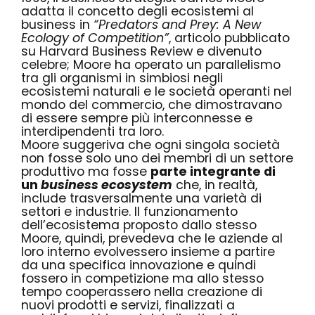
adatta il concetto degli ecosistemi al
business in
“Predators and Prey: A New
Ecology of Competition”
, articolo pubblicato
su Harvard Business Review e divenuto
celebre; Moore ha operato un parallelismo
tra gli organismi in simbiosi negli
ecosistemi naturali e le società operanti nel
mondo del commercio, che dimostravano
di essere sempre più interconnesse e
interdipendenti tra loro.
Moore suggeriva che ogni singola società
non fosse solo uno dei membri di un settore
produttivo ma fosse
parte integrante di
un
business ecosystem
che, in realtà,
include trasversalmente una varietà di
settori e industrie. Il funzionamento
dell’ecosistema proposto dallo stesso
Moore, quindi, prevedeva che le aziende al
loro interno evolvessero insieme a partire
da una specifica innovazione e quindi
fossero in competizione ma allo stesso
tempo cooperassero nella creazione di
nuovi prodotti e servizi, finalizzati a