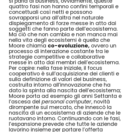
si parla di business, ovviamente, queste
quattro fasi non hanno confini temporali e
concettuali così netti e possono
sovrapporsi una all’altra nel naturale
dispiegamento di forze messe in atto dai
soggetti che fanno parte dell’ecosistema.
Ma ciò che non cambia e non manca mai
nella vita degli ecosistemi è quella che
Moore chiama
co-evoluzione,
ovvero un
processo di interazione costante tra le
strategie competitive e collaborative
messe in atto dai membri dell’ecosistema.
Per capire: nella fase iniziale, il focus
cooperativo è sull’acquisizione dei clienti e
sulla definizione di valori del business,
costruita intorno all’innovazione che ha
dato la spinta alla nascita dell’ecosistema;
Moore porta ad esempio gli anni Settanta e
l’ascesa del
personal computer
, novità
dirompente sul mercato, che innescò la
nascita di un ecosistema di aziende che le
ruotavano intorno. Continuando con le fasi,
l’espansione prevede che tutte le aziende
lavorino insieme per portare l’offerta