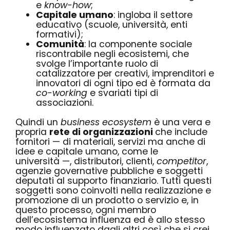
e
know-how
;
Capitale umano
: ingloba il settore
educativo (scuole, università, enti
formativi);
Comunità
: la componente sociale
riscontrabile negli ecosistemi, che
svolge l’importante ruolo di
catalizzatore per creativi, imprenditori e
innovatori di ogni tipo ed è formata da
co-working
e svariati tipi di
associazioni.
Quindi un
business ecosystem
è una vera e
propria
rete di organizzazioni
che include
fornitori — di materiali, servizi ma anche di
idee e capitale umano, come le
università
—,
distributori, clienti,
competitor
,
agenzie governative pubbliche e soggetti
deputati al supporto finanziario. Tutti questi
soggetti sono coinvolti nella realizzazione e
promozione di un prodotto o servizio e, in
questo processo, ogni membro
dell’ecosistema influenza ed è allo stesso
modo influenzato dagli altri così che si crei