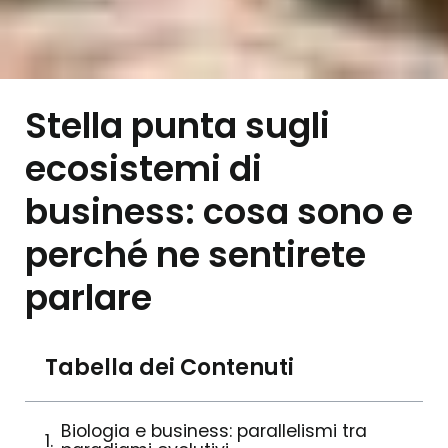
Stella punta sugli
ecosistemi di
business: cosa sono e
perché ne sentirete
parlare
Tabella dei Contenuti
Biologia e business: parallelismi tra