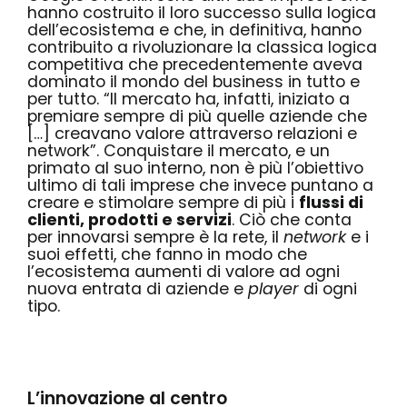
hanno costruito il loro successo sulla logica
dell’ecosistema e che, in definitiva, hanno
contribuito a rivoluzionare la classica logica
competitiva che precedentemente aveva
dominato il mondo del business in tutto e
per tutto.
“Il mercato ha, infatti, iniziato a
premiare sempre di più quelle aziende che
[…] creavano valore attraverso relazioni e
network”
. Conquistare il mercato, e un
primato al suo interno, non è più l’obiettivo
ultimo di tali imprese che invece puntano a
creare e stimolare sempre di più i
flussi di
clienti, prodotti e servizi
. Ciò che conta
per innovarsi sempre è la rete, il
network
e i
suoi effetti, che fanno in modo che
l’ecosistema aumenti di valore ad ogni
nuova entrata di aziende e
player
di ogni
tipo.
L’innovazione al centro