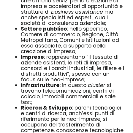
che offrono servizi per la creazione di
impresa e acceleratori di opportunità e
strutture di
business assistance
ma
anche specialisti ed esperti, quali
società di consulenza aziendale;
Settore pubblico
: nello specifico,
Camere di commercio, Regione, Città
Metropolitana, Comuni e istituzioni ad
esso associate, a supporto della
creazione di impresa;
Imprese
: rappresentano
“il tessuto di
aziende esistenti, le reti di impresa, i
consorzi e i parchi industriali, le filiere e i
distretti produttivi”
, spesso con un
focus sulle neo-imprese;
Infrastrutture
: in questo
cluster
si
trovano telecomunicazioni, centri di
calcolo, immobili commerciali e sale
test;
Ricerca & Sviluppo
: parchi tecnologici
e centri di ricerca, anch’essi punti di
riferimento per le neo-imprese, si
occupano del trasferimento di
competenze, conoscenze tecnologiche