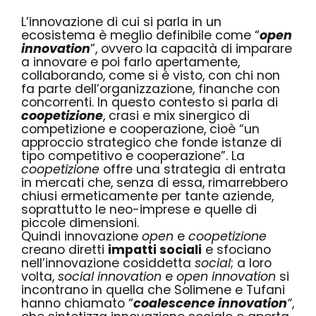
L’innovazione di cui si parla in un
ecosistema è meglio definibile come “
open
innovation
”, ovvero la capacità di imparare
a innovare e poi farlo apertamente,
collaborando, come si è visto, con chi non
fa parte dell’organizzazione, finanche con
concorrenti. In questo contesto si parla di
coopetizione
, crasi e mix sinergico di
competizione e cooperazione, cioè
“un
approccio strategico che fonde istanze di
tipo competitivo e cooperazione”
. La
coopetizione
offre una strategia di entrata
in mercati che, senza di essa, rimarrebbero
chiusi ermeticamente per tante aziende,
soprattutto le neo-imprese e quelle di
piccole dimensioni.
Quindi innovazione
open
e
coopetizione
creano diretti
impatti sociali
e sfociano
nell’innovazione cosiddetta
social
; a loro
volta,
social innovation
e
open innovation
si
incontrano in quella che Solimene e Tufani
hanno chiamato “
coalescence innovation
“
,