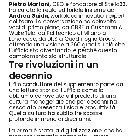
Pietro Martani
,
CEO e fondatore di Stella33,
ha curato la regia editoriale insieme ad
Andrea Guida
, workplace innovation expert
del team. La conversazione ha coinvolto
voci di primo piano, da CBRE a Cushman &
Wakefield, da Politecnico di Milano a
Lendlease, da DILS a Quadrifoglio Group,
offrendo una visione a 360 gradi su ciò che
l’ufficio sta diventando, e perché questo
cambiamento sia strutturale.
Tre rivoluzioni in un
decennio
Il filo conduttore del supplemento parte da
una lettura storica: l’ufficio come lo
abbiamo conosciuto è il prodotto di una
cultura manageriale che per decenni ha
associato presenza fisica e produttività.
Quella cultura ha subito tre scosse
profonde in meno di dieci anni.
La prima è stata la digitalizzazione, che ha