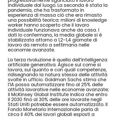
progressivamente sganciato il lavoro
individuale dal luogo. La seconda è stata la
pandemia, che ha trasformato in
esperienza di massa ciò che era rimasto
una possibilità teorica: milioni di knowledge
worker hanno scoperto che il lavoro
individuale funzionava anche da casa. I
dati lo confermano, la media globale si è
stabilizzata attorno a 1,2–1,4 giornate di
lavoro da remoto a settimana nelle
economie avanzate.
La terza rivoluzione è quella dell’intelligenza
artificiale generativa. Agisce sul come si
lavora, sul quanto e con quali competenze,
ridisegnando la natura stessa delle attività
svolte in ufficio. Goldman Sachs stima che
l’IA possa automatizzare fino al 25% delle
attività lavorative nelle economie avanzate;
il McKinsey Global Institute indica che entro
il 2030 fino al 30% delle ore lavorate negli
Stati Uniti potrebbe essere automatizzato. Il
Fondo Monetario Internazionale parla di
circa il 40% dei lavori globali esposti a