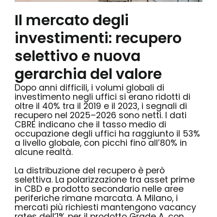
Il mercato degli
investimenti: recupero
selettivo e nuova
gerarchia del valore
Dopo anni difficili, i volumi globali di
investimento negli uffici si erano ridotti di
oltre il 40% tra il 2019 e il 2023, i segnali di
recupero nel 2025–2026 sono netti. I dati
CBRE indicano che il tasso medio di
occupazione degli uffici ha raggiunto il 53%
a livello globale, con picchi fino all’80% in
alcune realtà.
La distribuzione del recupero è però
selettiva. La polarizzazione tra asset prime
in CBD e prodotto secondario nelle aree
periferiche rimane marcata. A Milano, i
mercati più richiesti mantengono vacancy
rates dell’1% per il prodotto Grade A, con