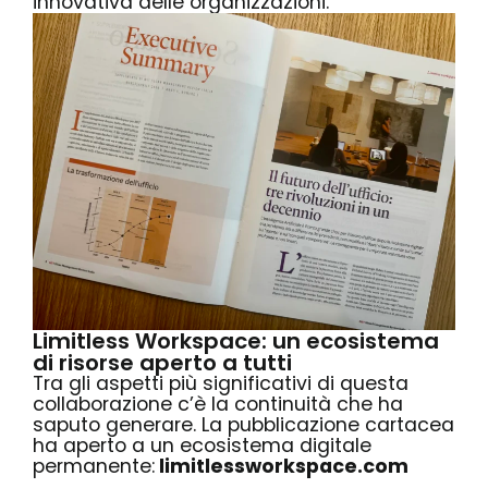
innovativa delle organizzazioni.
Limitless Workspace: un ecosistema
di risorse aperto a tutti
Tra gli aspetti più significativi di questa
collaborazione c’è la continuità che ha
saputo generare. La pubblicazione cartacea
ha aperto a un ecosistema digitale
permanente:
limitlessworkspace.com