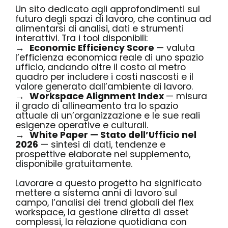
Un sito dedicato agli approfondimenti sul
futuro degli spazi di lavoro, che continua ad
alimentarsi di analisi, dati e strumenti
interattivi. Tra i tool disponibili:
→
Economic Efficiency Score
— valuta
l’efficienza economica reale di uno spazio
ufficio, andando oltre il costo al metro
quadro per includere i costi nascosti e il
valore generato dall’ambiente di lavoro.
→
Workspace Alignment Index
— misura
il grado di allineamento tra lo spazio
attuale di un’organizzazione e le sue reali
esigenze operative e culturali.
→
White Paper — Stato dell’Ufficio nel
2026
— sintesi di dati, tendenze e
prospettive elaborate nel supplemento,
disponibile gratuitamente.
Lavorare a questo progetto ha significato
mettere a sistema anni di lavoro sul
campo, l’analisi dei trend globali del flex
workspace, la gestione diretta di asset
complessi, la relazione quotidiana con