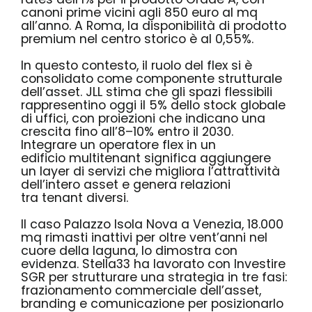
canoni prime vicini agli 850 euro al mq
all’anno. A Roma, la disponibilità di prodotto
premium nel centro storico è al 0,55%.
In questo contesto, il ruolo del flex si è
consolidato come componente strutturale
dell’asset. JLL stima che gli spazi flessibili
rappresentino oggi il 5% dello stock globale
di uffici, con proiezioni che indicano una
crescita fino all’8–10% entro il 2030.
Integrare un operatore flex in un
edificio multitenant significa aggiungere
un layer di servizi che migliora l’attrattività
dell’intero asset e genera relazioni
tra tenant diversi.
Il caso Palazzo Isola Nova a Venezia, 18.000
mq rimasti inattivi per oltre vent’anni nel
cuore della laguna, lo dimostra con
evidenza. Stella33 ha lavorato con Investire
SGR per strutturare una strategia in tre fasi:
frazionamento commerciale dell’asset,
branding e comunicazione per posizionarlo