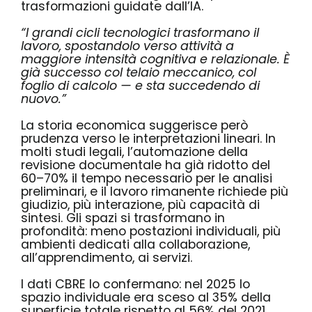
trasformazioni guidate dall’IA.
“I grandi cicli tecnologici trasformano il
lavoro, spostandolo verso attività a
maggiore intensità cognitiva e relazionale. È
già successo col telaio meccanico, col
foglio di calcolo — e sta succedendo di
nuovo.”
La storia economica suggerisce però
prudenza verso le interpretazioni lineari. In
molti studi legali, l’automazione della
revisione documentale ha già ridotto del
60–70% il tempo necessario per le analisi
preliminari, e il lavoro rimanente richiede più
giudizio, più interazione, più capacità di
sintesi. Gli spazi si trasformano in
profondità: meno postazioni individuali, più
ambienti dedicati alla collaborazione,
all’apprendimento, ai servizi.
I dati CBRE lo confermano: nel 2025 lo
spazio individuale era sceso al 35% della
superficie totale rispetto al 56% del 2021,