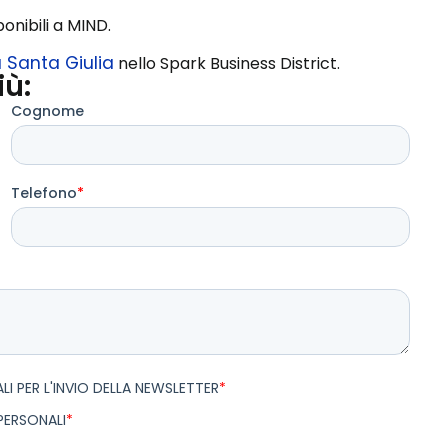
ponibili a MIND.
a Santa Giulia
nello Spark Business District.
iù: