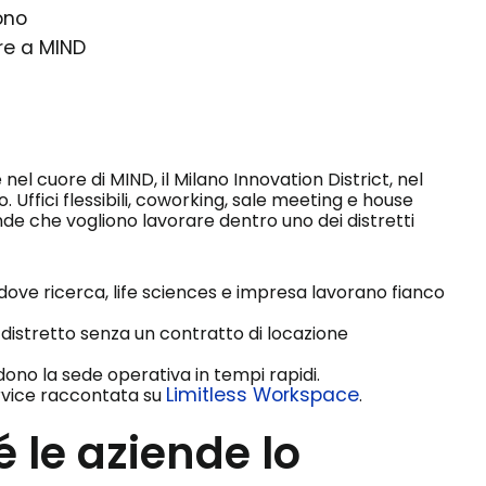
ono
are a MIND
nel cuore di MIND, il Milano Innovation District, nel
 Uffici flessibili, coworking, sale meeting e house
e che vogliono lavorare dentro uno dei distretti
 dove ricerca, life sciences e impresa lavorano fianco
l distretto senza un contratto di locazione
ndono la sede operativa in tempi rapidi.
Limitless Workspace
rvice raccontata su
.
 le aziende lo