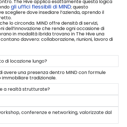
 incontro. The Hive applica esattamente questa logica
gli uffici flessibili di MIND
vendo
; questo
e scegliere dove insediare l’azienda, aprendo il
retto.
che lo circonda. MIND offre densità di servizi,
ni dell’innovazione che rende ogni occasione di
vorano in modalità ibrida trovano in The Hive una
contano davvero: collaborazione, riunioni, lavoro di
to di locazione lungo?
e di avere una presenza dentro MIND con formule
o immobiliare tradizionale.
e a realtà strutturate?
 workshop, conferenze e networking, valorizzate dal