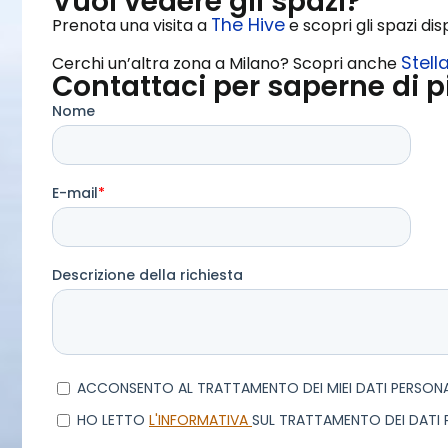
Vuoi vedere gli spazi?
The Hive
Prenota una visita a
e scopri gli spazi dis
Stell
Cerchi un’altra zona a Milano? Scopri anche
Contattaci per saperne di p