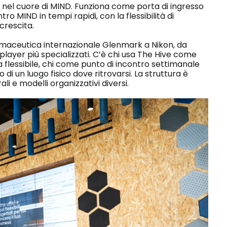
i nel cuore di MIND. Funziona come porta di ingresso
ro MIND in tempi rapidi, con la flessibilità di
 crescita.
 farmaceutica internazionale Glenmark a Nikon, da
layer più specializzati. C’è chi usa The Hive come
 flessibile, chi come punto di incontro settimanale
 un luogo fisico dove ritrovarsi. La struttura è
i e modelli organizzativi diversi.