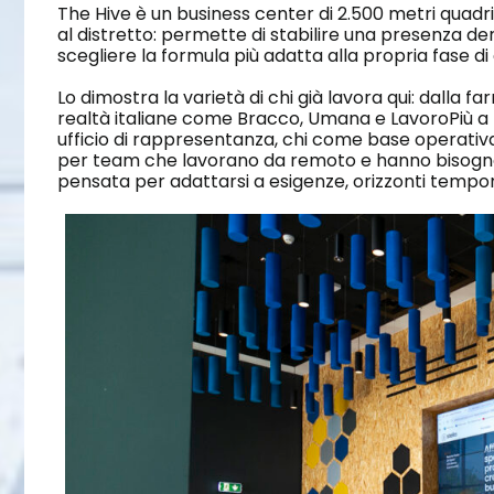
The Hive è un business center di 2.500 metri quadr
al distretto: permette di stabilire una presenza dent
scegliere la formula più adatta alla propria fase di
Lo dimostra la varietà di chi già lavora qui: dalla
realtà italiane come Bracco, Umana e LavoroPiù a p
ufficio di rappresentanza, chi come base operativa
per team che lavorano da remoto e hanno bisogno di
pensata per adattarsi a esigenze, orizzonti temporal