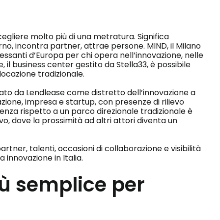
scegliere molto più di una metratura. Significa
orno, incontra partner, attrae persone. MIND, il Milano
eressanti d’Europa per chi opera nell’innovazione, nelle
, il business center gestito da Stella33, è possibile
locazione tradizionale.
pato da Lendlease come distretto dell’innovazione a
zione, impresa e startup, con presenze di rilievo
za rispetto a un parco direzionale tradizionale è
o, dove la prossimità ad altri attori diventa un
tner, talenti, occasioni di collaborazione e visibilità
 innovazione in Italia.
iù semplice per