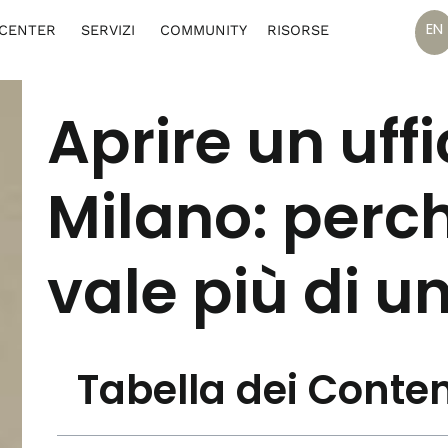
EN
 CENTER
SERVIZI
COMMUNITY
RISORSE
Aprire un uff
Milano: perch
vale più di un
Tabella dei Conten