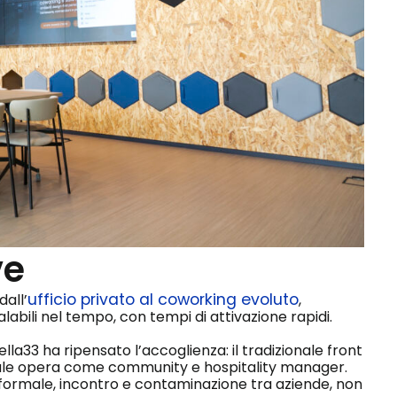
ve
ufficio privato al coworking evoluto
dall’
,
labili nel tempo, con tempi di attivazione rapidi.
la33 ha ripensato l’accoglienza: il tradizionale front
onale opera come community e hospitality manager.
informale, incontro e contaminazione tra aziende, non