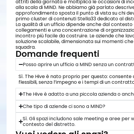
attriti della giornata e moltiplica le occasioni di
alla scala di MIND. Ne abbiamo già parlato descri
approfondimento sposta il punto di vista su chi dev
primo cluster di contenuti Stella33 dedicato al dist
La qualità di un ufficio dipende anche dal contesto 
collegamenti e una concentrazione di organizzazio
incontro più facile da costruire. Le aziende che la
soluzione scalabile, dimensionata sui momenti che 
squadra.
Domande frequenti
Posso aprire un ufficio a MIND senza un contrat
Sì. The Hive è nato proprio per questo: consent
flessibili, senza l’impegno e i tempi di un contratt
The Hive è adatto a una piccola azienda o anch
Che tipo di aziende ci sono a MIND?
Sì. Gli spazi includono sale meeting e aree per
contesto del distretto.