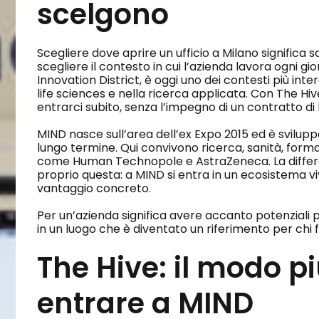
scelgono
Scegliere dove aprire un ufficio a Milano significa 
scegliere il contesto in cui l’azienda lavora ogni gi
Innovation District, è oggi uno dei contesti più int
life sciences e nella ricerca applicata. Con The Hive
entrarci subito, senza l’impegno di un contratto di 
MIND nasce sull’area dell’ex Expo 2015 ed è svilup
lungo termine. Qui convivono ricerca, sanità, forma
come Human Technopole e AstraZeneca. La differen
proprio questa: a MIND si entra in un ecosistema viv
vantaggio concreto.
Per un’azienda significa avere accanto potenziali par
in un luogo che è diventato un riferimento per chi fa
The Hive: il modo p
entrare a MIND