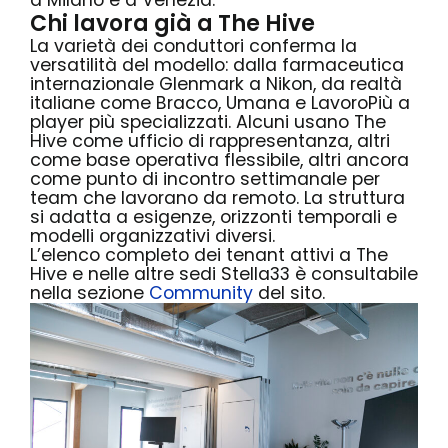
a Milano e a Venezia.
Chi lavora già a The Hive
La varietà dei conduttori conferma la
versatilità del modello: dalla farmaceutica
internazionale Glenmark a Nikon, da realtà
italiane come Bracco, Umana e LavoroPiù a
player più specializzati. Alcuni usano The
Hive come ufficio di rappresentanza, altri
come base operativa flessibile, altri ancora
come punto di incontro settimanale per
team che lavorano da remoto. La struttura
si adatta a esigenze, orizzonti temporali e
modelli organizzativi diversi.
L’elenco completo dei tenant attivi a The
Hive e nelle altre sedi Stella33 è consultabile
nella sezione
Community
del sito.