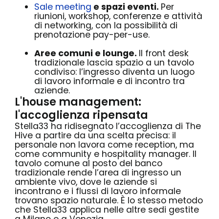
Sale meeting
e spazi eventi.
Per
riunioni, workshop, conferenze e attività
di networking, con la possibilità di
prenotazione pay-per-use.
Aree comuni e lounge.
Il front desk
tradizionale lascia spazio a un tavolo
condiviso: l’ingresso diventa un luogo
di lavoro informale e di incontro tra
aziende.
L'house management:
l'accoglienza ripensata
Stella33 ha ridisegnato l’accoglienza di The
Hive a partire da una scelta precisa: il
personale non lavora come reception, ma
come community e hospitality manager. Il
tavolo comune al posto del banco
tradizionale rende l’area di ingresso un
ambiente vivo, dove le aziende si
incontrano e i flussi di lavoro informale
trovano spazio naturale. È lo stesso metodo
che Stella33 applica nelle altre sedi gestite