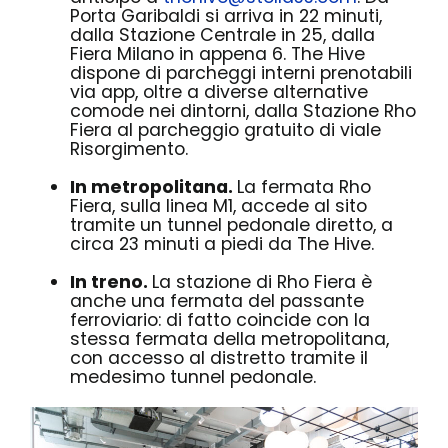
Porta Garibaldi si arriva in 22 minuti,
dalla Stazione Centrale in 25, dalla
Fiera Milano in appena 6. The Hive
dispone di parcheggi interni prenotabili
via app, oltre a diverse alternative
comode nei dintorni, dalla Stazione Rho
Fiera al parcheggio gratuito di viale
Risorgimento.
In metropolitana.
La fermata Rho
Fiera, sulla linea M1, accede al sito
tramite un tunnel pedonale diretto, a
circa 23 minuti a piedi da The Hive.
In treno.
La stazione di Rho Fiera è
anche una fermata del passante
ferroviario: di fatto coincide con la
stessa fermata della metropolitana,
con accesso al distretto tramite il
medesimo tunnel pedonale.