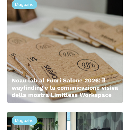
Magazine
Noau lab al Fuori Salone 2026: il
wayfinding e la comunicazione visiva
della mostra Limitless Workspace
Magazine