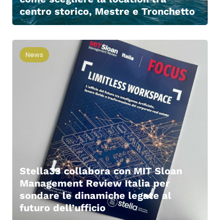
centro storico, Mestre e Tronchetto
News
Stella33 collabora con MIT Sloan
Management Review Italia per
sondare le dinamiche legate al
futuro dell’ufficio