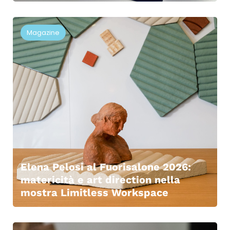
Magazine
Elena Pelosi al Fuorisalone 2026:
matericità e art direction nella
mostra Limitless Workspace