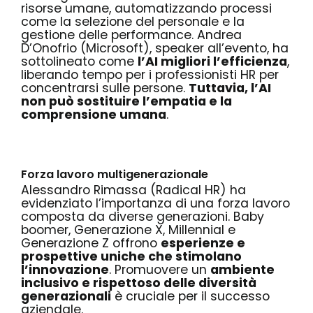
risorse umane, automatizzando processi
come la selezione del personale e la
gestione delle performance.
Andrea
D’Onofrio
(Microsoft), speaker all’evento, ha
sottolineato come
l’AI migliori l’efficienza
,
liberando tempo per i professionisti HR per
concentrarsi sulle persone.
Tuttavia, l’AI
non può sostituire l’empatia e la
comprensione umana
.
Forza lavoro multigenerazionale
Alessandro Rimassa
(Radical HR) ha
evidenziato l’importanza di una forza lavoro
composta da diverse generazioni. Baby
boomer, Generazione X, Millennial e
Generazione Z offrono
esperienze e
prospettive uniche che stimolano
l’innovazione
. Promuovere un
ambiente
inclusivo e rispettoso delle diversità
generazionali
è cruciale per il successo
aziendale.