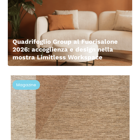
Quadrifoglio Group al Fuorisalone
2026: accoglienza e design nella
mostra Limitless Workspace
Magazine