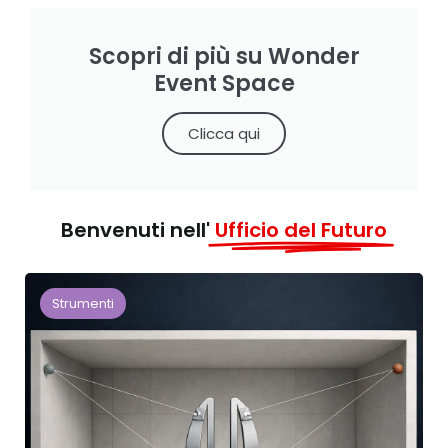
Scopri di più su Wonder
Event Space
Clicca qui
Benvenuti nell'
Ufficio del Futuro
Strumenti