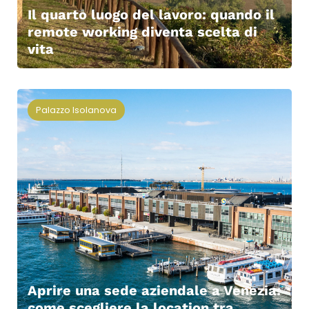
Il quarto luogo del lavoro: quando il
remote working diventa scelta di
vita
Palazzo Isolanova
Aprire una sede aziendale a Venezia:
come scegliere la location tra