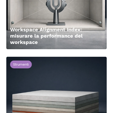
Workspace Alignment Index:
misurare la performance del
workspace
Strumenti