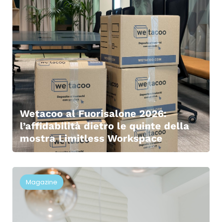
Wetacoo al Fuorisalone 2026:
l’affidabilità dietro le quinte della
mostra Limitless Workspace
Magazine