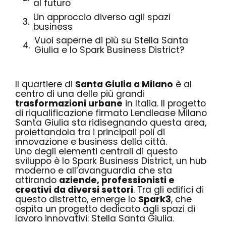
al futuro
Un approccio diverso agli spazi
business
Vuoi saperne di più su Stella Santa
Giulia e lo Spark Business District?
Il quartiere di
Santa Giulia a Milano
è al
centro di una delle più grandi
trasformazioni urbane
in Italia. Il progetto
di riqualificazione firmato
Lendlease Milano
Santa Giulia
sta ridisegnando questa area,
proiettandola tra i principali poli di
innovazione e business della città.
Uno degli elementi centrali di questo
sviluppo è lo
Spark Business District
, un hub
moderno e all’avanguardia che sta
attirando
aziende, professionisti e
creativi da diversi settori
. Tra gli edifici di
questo distretto, emerge lo
Spark3
, che
ospita un progetto dedicato agli spazi di
lavoro innovativi: Stella Santa Giulia.