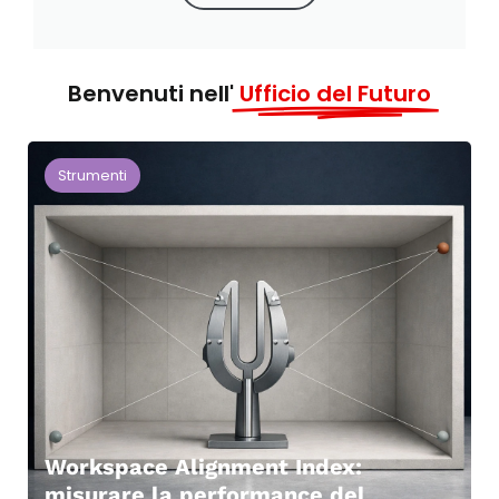
Benvenuti nell'
Ufficio del Futuro
Strumenti
Workspace Alignment Index:
misurare la performance del