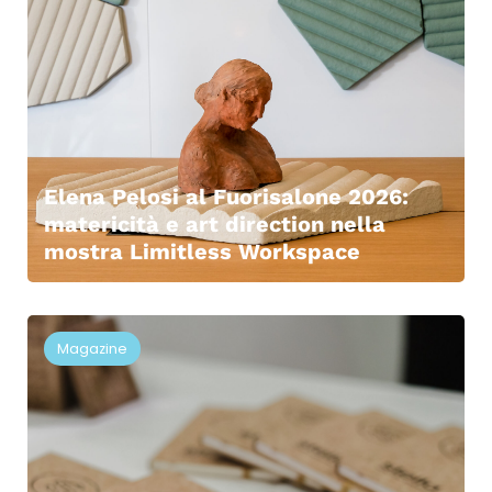
Elena Pelosi al Fuorisalone 2026:
matericità e art direction nella
mostra Limitless Workspace
Magazine