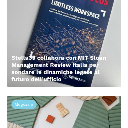
Stella33 collabora con MIT Sloan
Management Review Italia per
sondare le dinamiche legate al
futuro dell’ufficio
Magazine