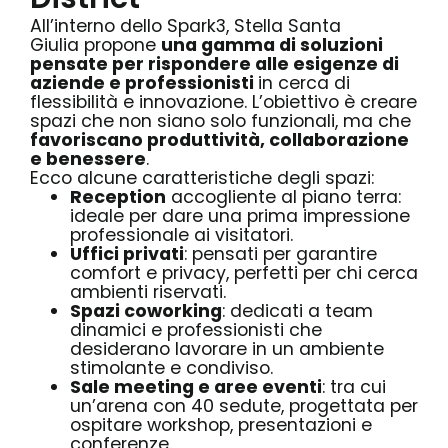
All’interno dello Spark3,
Stella Santa
Giulia
propone
una gamma di soluzioni
pensate per rispondere alle esigenze di
aziende e professionisti
in cerca di
flessibilità e innovazione. L’obiettivo è creare
spazi che non siano solo funzionali, ma che
favoriscano produttività, collaborazione
e benessere
.
Ecco alcune caratteristiche degli spazi:
Reception
accogliente al piano terra:
ideale per dare una prima impressione
professionale ai visitatori.
Uffici privati
: pensati per garantire
comfort e privacy, perfetti per chi cerca
ambienti riservati.
Spazi coworking
: dedicati a team
dinamici e professionisti che
desiderano lavorare in un ambiente
stimolante e condiviso.
Sale meeting e aree eventi
: tra cui
un’arena con 40 sedute, progettata per
ospitare workshop, presentazioni e
conferenze.