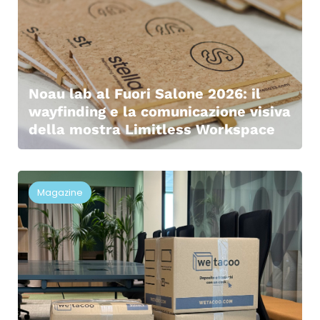
Noau lab al Fuori Salone 2026: il
wayfinding e la comunicazione visiva
della mostra Limitless Workspace
Magazine