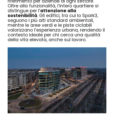
riferimento per aziende di ogni settore.
Oltre alla funzionalità, l’intero quartiere si
distingue per l’
attenzione alla
sostenibilità
. Gli edifici, tra cui lo Spark3,
seguono i più alti standard ambientali,
mentre le aree verdi e le piste ciclabili
valorizzano l’esperienza urbana, rendendo il
contesto ideale per chi cerca una qualità
della vita elevata, anche sul lavoro.