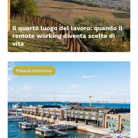
Il quarto luogo del lavoro: quando il
remote working diventa scelta di
vita
Palazzo Isolanova