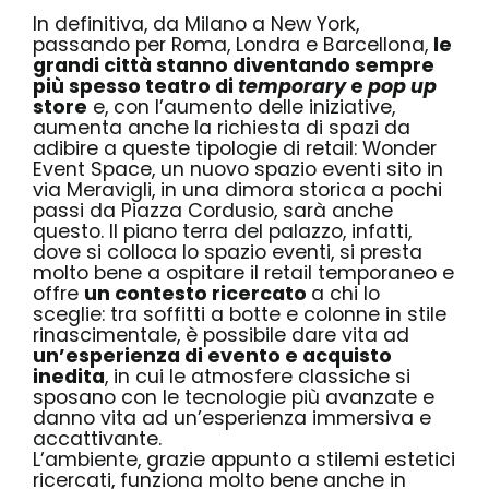
In definitiva, da Milano a New York,
passando per Roma, Londra e Barcellona,
le
grandi città stanno diventando sempre
più spesso teatro di
temporary
e
pop up
store
e, con l’aumento delle iniziative,
aumenta anche la richiesta di spazi da
adibire a queste tipologie di retail:
Wonder
Event Space
, un nuovo spazio eventi sito in
via Meravigli, in una dimora storica a pochi
passi da Piazza Cordusio, sarà anche
questo. Il piano terra del palazzo, infatti,
dove si colloca lo spazio eventi, si presta
molto bene a ospitare il retail temporaneo e
offre
un contesto ricercato
a chi lo
sceglie: tra soffitti a botte e colonne in stile
rinascimentale, è possibile dare vita ad
un’esperienza di evento e acquisto
inedita
, in cui le atmosfere classiche si
sposano con le tecnologie più avanzate e
danno vita ad un’esperienza immersiva e
accattivante.
L’ambiente, grazie appunto a stilemi estetici
ricercati, funziona molto bene anche in