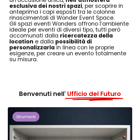
un’occasione unica,
nell’atmosfera
esclusiva dei nostri spazi
, per scoprire in
anteprima i capi esposti tra le colonne
rinascimentali di Wonder Event Space.
Gli spazi eventi Wonders offrono l’ambiente
ideale per eventi di diversi tipo, tutti però
accomunati dalla
ricercatezza della
location
e dalla
possibilità di
personalizzarla
in linea con le proprie
esigenze, per creare un evento totalmente
su misura.
Benvenuti nell'
Ufficio del Futuro
Strumenti