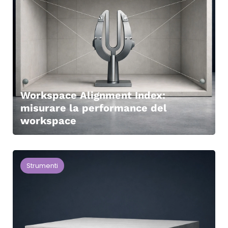
Workspace Alignment Index:
misurare la performance del
workspace
Strumenti