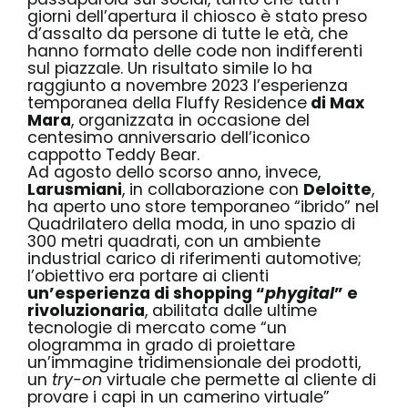
giorni dell’apertura il chiosco è stato preso
d’assalto da persone di tutte le età, che
hanno formato delle code non indifferenti
sul piazzale. Un risultato simile lo ha
raggiunto a novembre 2023 l’esperienza
temporanea della
Fluffy Residence
di Max
Mara
, organizzata in occasione del
centesimo anniversario dell’iconico
cappotto Teddy Bear.
Ad agosto dello scorso anno, invece,
Larusmiani
, in collaborazione con
Deloitte
,
ha aperto uno store temporaneo “
ibrido
” nel
Quadrilatero della moda, in uno spazio di
300 metri quadrati, con un ambiente
industrial carico di riferimenti automotive;
l’obiettivo era portare ai clienti
un’esperienza di shopping “
phygital
” e
rivoluzionaria
, abilitata dalle ultime
tecnologie di mercato come “un
ologramma in grado di proiettare
un’immagine tridimensionale dei prodotti,
un
try-on
virtuale che permette al cliente di
provare i capi in un camerino virtuale”