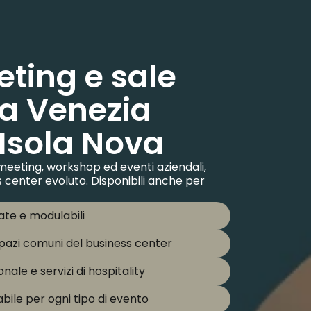
ting e sale
 a Venezia
 Isola Nova
 meeting, workshop ed eventi aziendali,
ss center evoluto. Disponibili anche per
ate e modulabili
pazi comuni del business center
ale e servizi di hospitality
bile per ogni tipo di evento