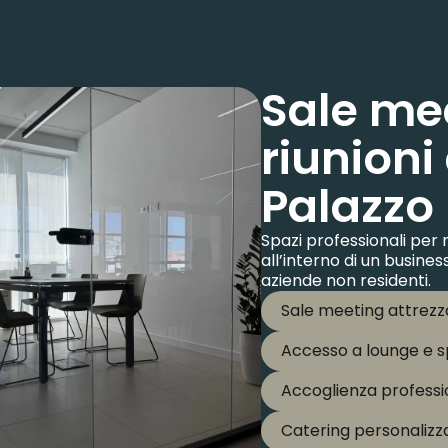
Sale mee
riunioni
Palazzo
Spazi professionali per
all’interno di un busine
aziende non residenti.
Sale meeting attrezz
Accesso a lounge e s
Accoglienza profession
Catering personalizza