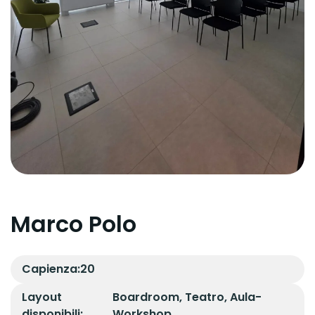
Marco Polo
Capienza:
20
Layout
Boardroom, Teatro, Aula-
disponibili:
Workshop