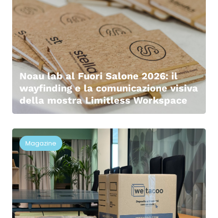
Noau lab al Fuori Salone 2026: il
wayfinding e la comunicazione visiva
della mostra Limitless Workspace
Magazine