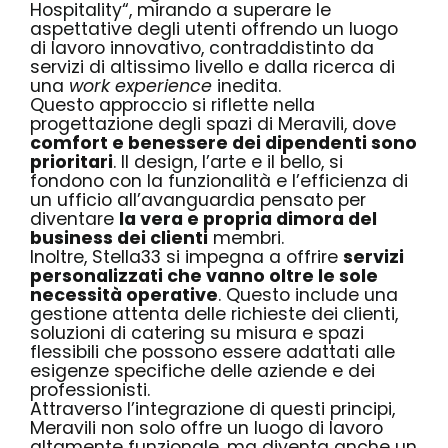
Hospitality
“, mirando a superare le
aspettative degli utenti offrendo un luogo
di lavoro innovativo, contraddistinto da
servizi di altissimo livello e dalla ricerca di
una
work experience
inedita.
Questo approccio si riflette nella
progettazione degli spazi di Meravili, dove
comfort e benessere dei dipendenti sono
prioritari
. Il design, l’arte e il bello, si
fondono con la funzionalità e l’efficienza di
un ufficio all’avanguardia pensato per
diventare
la vera e propria dimora del
business dei clienti
membri.
Inoltre, Stella33 si impegna a offrire
servizi
personalizzati che vanno oltre le sole
necessità operative
. Questo include una
gestione attenta delle richieste dei clienti,
soluzioni di catering su misura e spazi
flessibili che possono essere adattati alle
esigenze specifiche delle aziende e dei
professionisti.
Attraverso l’integrazione di questi principi,
Meravili non solo offre un luogo di lavoro
altamente funzionale, ma diventa anche un