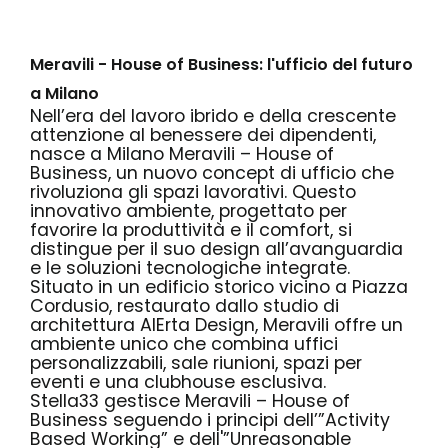
Meravili - House of Business: l'ufficio del futuro
a Milano
Nell’era del lavoro ibrido e della crescente
attenzione al benessere dei dipendenti,
nasce a Milano
Meravili – House of
Business
, un nuovo concept di ufficio che
rivoluziona gli spazi lavorativi. Questo
innovativo ambiente, progettato per
favorire la produttività e il comfort, si
distingue per il suo design all’avanguardia
e le soluzioni tecnologiche integrate.
Situato in un edificio storico vicino a Piazza
Cordusio, restaurato dallo studio di
architettura
AlErta Design
, Meravili offre un
ambiente unico che combina uffici
personalizzabili, sale riunioni, spazi per
eventi e una clubhouse esclusiva.
Stella33 gestisce Meravili – House of
Business seguendo i principi dell’”
Activity
Based Working
” e dell'”
Unreasonable