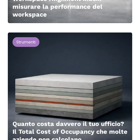
misurare la performance del
workspace
Strumenti
Quanto costa davvero il tuo ufficio?
Il Total Cost of Occupancy che molte
aziende non calcolano