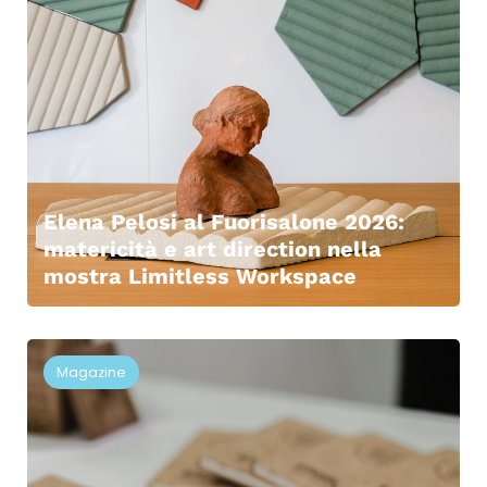
Elena Pelosi al Fuorisalone 2026:
matericità e art direction nella
mostra Limitless Workspace
Magazine