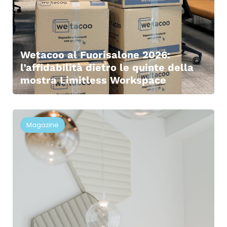
Wetacoo al Fuorisalone 2026:
l’affidabilità dietro le quinte della
mostra Limitless Workspace
Magazine