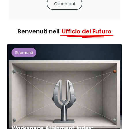
Clicca qui
Benvenuti nell'
Ufficio del Futuro
Strumenti
Workspace Alignment Index: