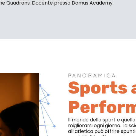
ne Quadrans. Docente presso Domus Academy.
PANORAMICA
Sports 
Perfor
Il mondo dello sport e quell
migliorarsi ogni giorno. La 
all’atletica può offrire spu