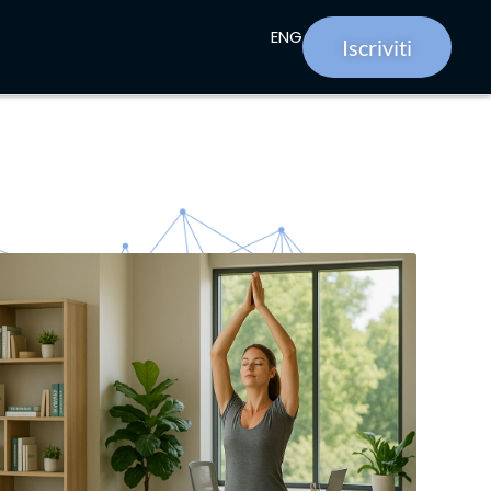
ENG
Iscriviti