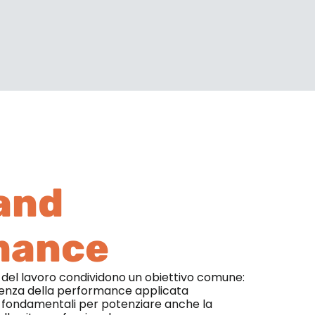
and
mance
o del lavoro condividono un obiettivo comune:
scienza della performance applicata
nti fondamentali per potenziare anche la