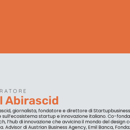
RATORE
l Abirascid
ascid, giornalista, fondatore e direttore di Startupbusiness,
sull’ecosistema startup e innovazione italiano. Co-fonda
h, l’hub di innovazione che avvicina il mondo del design c
a. Advisor di Austrian Business Agency, Emil Banca, Fond