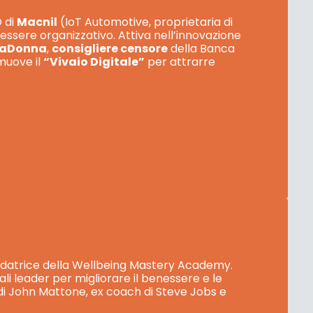
O di
Macnil
(IoT Automotive, proprietaria di
essere organizzativo. Attiva nell’innovazione
maDonna
,
consigliere censore
della Banca
muove il
“Vivaio Digitale”
per attrarre
fondatrice della Wellbeing Mastery Academy.
ali leader per migliorare il benessere e le
 di John Mattone, ex coach di Steve Jobs e