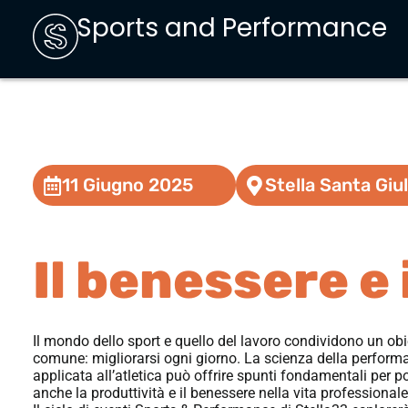
Sports and Performance
11 Giugno 2025
Stella Santa Giul
Il benessere e 
Il mondo dello sport e quello del lavoro condividono un obi
comune: migliorarsi ogni giorno. La scienza della perform
applicata all’atletica può offrire spunti fondamentali per p
anche la produttività e il benessere nella vita professionale