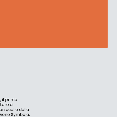
 il primo
tore di
on quello della
azione Symbola,