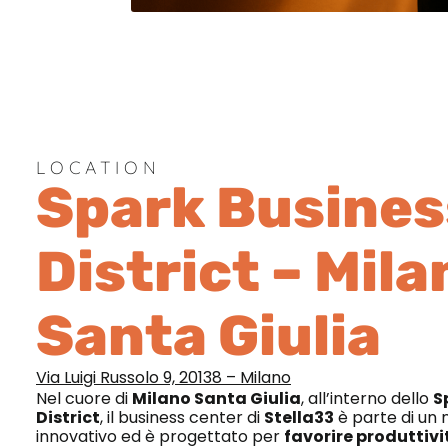
LOCATION
Spark Busines
District – Mila
Santa Giulia
Via Luigi Russolo 9, 20138 – Milano
Nel cuore di
Milano Santa Giulia
, all’interno dello
S
District
, il business center di
Stella33
è parte di un
innovativo ed è progettato per
favorire produttivi