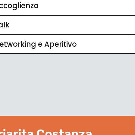
ccoglienza
alk
etworking e Aperitivo
iarita Costanza