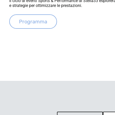
Il ciclo di eventi Sports & Performance di Stella33 esplorer
e strategie per ottimizzare le prestazioni.
Programma