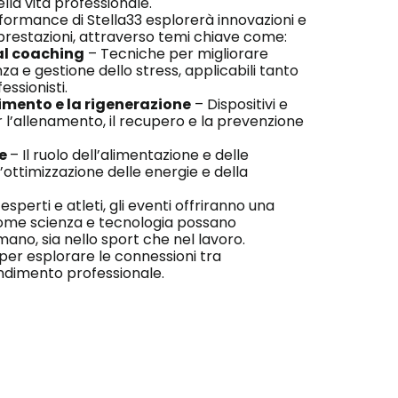
lla vita professionale.
erformance di Stella33 esplorerà innovazioni e
 prestazioni, attraverso temi chiave come:
al coaching
– Tecniche per migliorare
za e gestione dello stress, applicabili tanto
essionisti.
imento e la rigenerazione
– Dispositivi e
r l’allenamento, il recupero e la prevenzione
re
– Il ruolo dell’alimentazione e delle
l’ottimizzazione delle energie e della
sperti e atleti, gli eventi offriranno una
 come scienza e tecnologia possano
ano, sia nello sport che nel lavoro.
per esplorare le connessioni tra
ndimento professionale.