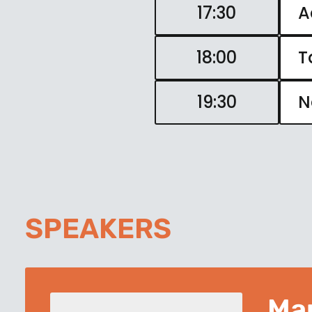
17:30
A
18:00
T
19:30
N
SPEAKERS
Mar