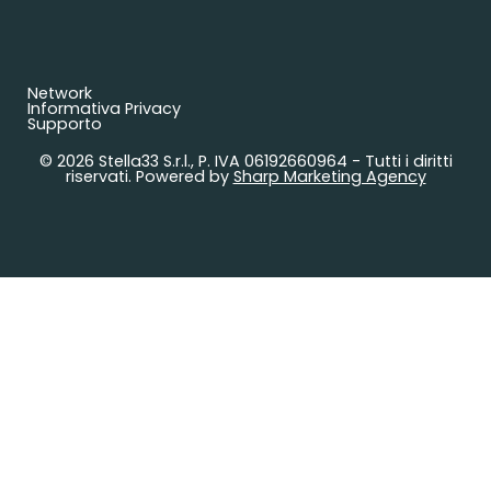
Network
Informativa Privacy
Supporto
© 2026 Stella33 S.r.l., P. IVA 06192660964 - Tutti i diritti
riservati. Powered by
Sharp Marketing Agency