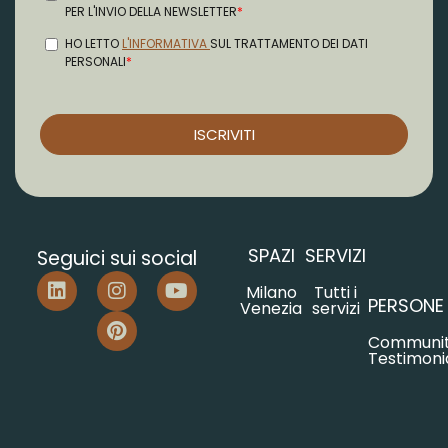
SPAZI
SERVIZI
Seguici sui social
Milano
Tutti i
PERSONE
Venezia
servizi
Communi
Testimoni