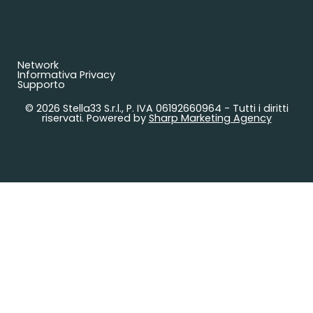
Network
Informativa Privacy
Supporto
© 2026 Stella33 S.r.l., P. IVA 06192660964 - Tutti i diritti
riservati. Powered by
Sharp Marketing Agency