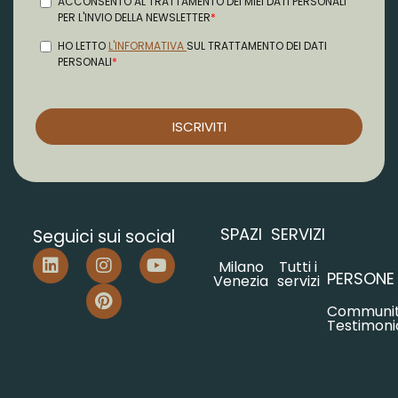
SPAZI
SERVIZI
Seguici sui social
Milano
Tutti i
PERSONE
Venezia
servizi
Communi
Testimoni