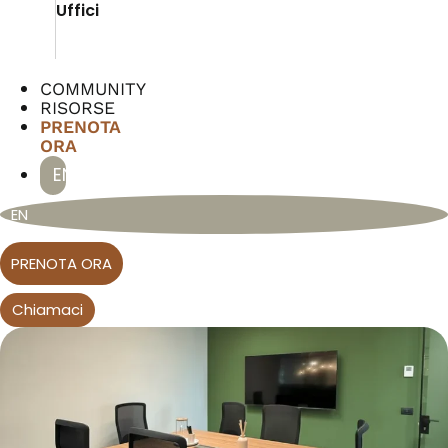
Uffici
S
COMMUNITY
RISORSE
PRENOTA
ORA
EN
EN
PRENOTA ORA
Chiamaci