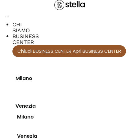
Vai
al
contenuto
CHI
SIAMO
BUSINESS
CENTER
Chiudi BUSINESS CENTER
Apri BUSINESS CENTER
Milano
Venezia
Milano
Venezia