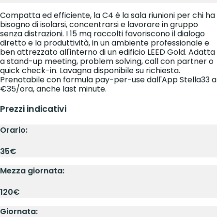
Compatta ed efficiente, la C4 è la sala riunioni per chi ha
bisogno di isolarsi, concentrarsi e lavorare in gruppo
senza distrazioni. I 15 mq raccolti favoriscono il dialogo
diretto e la produttività, in un ambiente professionale e
ben attrezzato all'interno di un edificio LEED Gold. Adatta
a stand-up meeting, problem solving, call con partner o
quick check-in. Lavagna disponibile su richiesta.
Prenotabile con formula pay-per-use dall'App Stella33 a
€35/ora, anche last minute.
Prezzi indicativi
Orario:
35€
Mezza giornata:
120€
Giornata: