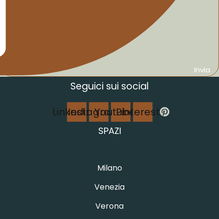
Invia
Seguici sui social
Linkedin
Instagram
Youtube
Pinterest
SPAZI
Milano
Venezia
Verona